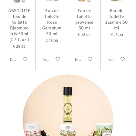
ABSOLUTE
Eau de
Eau de
Eau de
Eau de
toilette
toilette
toilette
toilette
Rose
provence
Jasmine 50
Blooming
Geranium
50 ml
ml
Iris 50ml
50 ml
€ 28,00
€ 28,00
(1.7 fl.oz.)
€ 28,00
€ 28,00
In winkelwagen
In winkelwagen
In winkelwagen
In winkelwagen