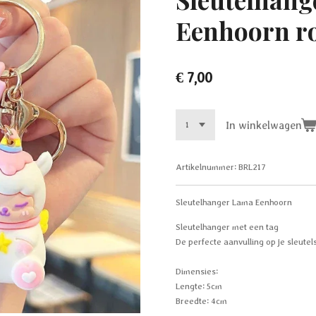
Eenhoorn r
€ 7,00
In winkelwagen
Artikelnummer:
BRL217
Sleutelhanger Lama Eenhoorn
Sleutelhanger met een tag
De perfecte aanvulling op je sleutel
Dimensies:
Lengte: 5cm
Breedte: 4cm