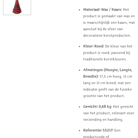
Materiaal: Was / Kaars
: Het
product is gemaakt van was en
is waarschijnlijk een kaars, wat
aansluit bij de sfeer van
decoratieve kerstproducten.
Kleur: Rood
: De kleur van het
product is rood, passend bij
traditionele kerstkleuren.
Afmetingen (Hoogte, Lengte,
Breedte)
: 17,5 cm hoog, 11 cm
lang en 11 cm breed, wat een
indicatie geeft van de fysieke
grootte van het product.
Gewicht: 0,68 kg
: Het gewicht
van het product, relevant voor
verzending en handling.
Referentie: 55217
: Een
productcode of