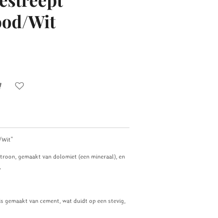
ood/Wit
/Wit"
atroon, gemaakt van dolomiet (een mineraal), en
.
is gemaakt van cement, wat duidt op een stevig,