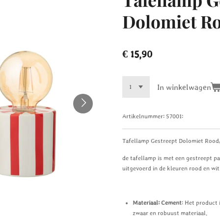
Dolomiet R
€ 15,90
In winkelwagen
Artikelnummer:
57001:
Tafellamp Gestreept Dolomiet Rood
de tafellamp is met een gestreept p
uitgevoerd in de kleuren rood en wit
Materiaal: Cement
: Het product 
zwaar en robuust materiaal.