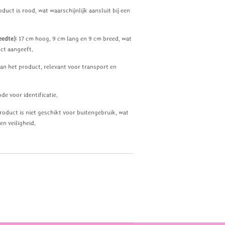
oduct is rood, wat waarschijnlijk aansluit bij een
eedte)
: 17 cm hoog, 9 cm lang en 9 cm breed, wat
ct aangeeft.
van het product, relevant voor transport en
de voor identificatie.
product is niet geschikt voor buitengebruik, wat
en veiligheid.