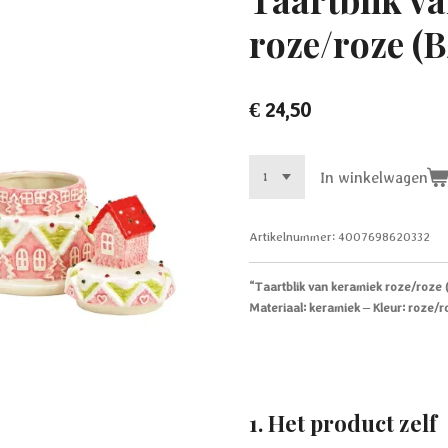
roze/roze (
€ 24,50
In winkelwagen
Artikelnummer:
4007698620332
“Taartblik van keramiek roze/roze 
Materiaal: keramiek – Kleur: roze/r
1.
Het product zelf