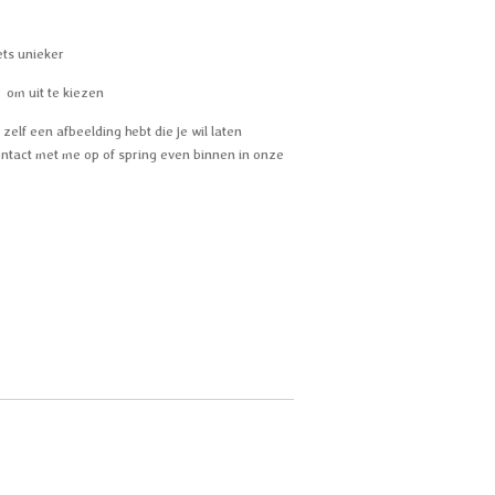
ets unieker
r om uit te kiezen
zelf een afbeelding hebt die je wil laten
ntact met me op of spring even binnen in onze